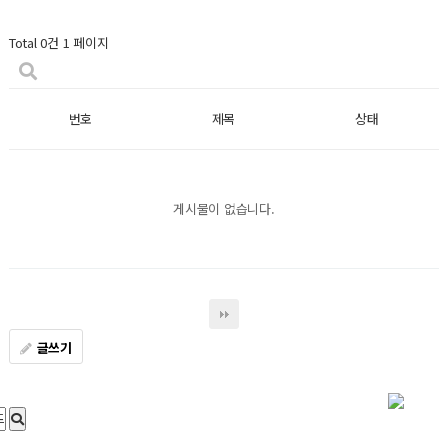
Total 0건
1 페이지
번호
제목
상태
게시물이 없습니다.
글쓰기