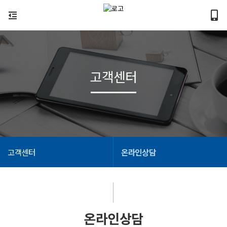
고객센터
고객센터
온라인상담
온라인상담