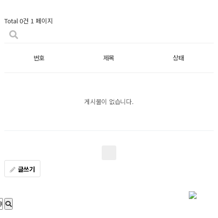
Total 0건
1 페이지
번호
제목
상태
게시물이 없습니다.
글쓰기