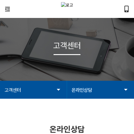
고객센터
고객센터
온라인상담
온라인상담